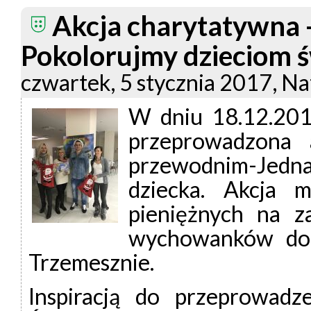
Akcja charytatywna -
Pokolorujmy dzieciom ś
czwartek, 5 stycznia 2017, Na
W dniu 18.12.20
przeprowadzona 
przewodnim-Jedn
dziecka. Akcja 
pieniężnych na z
wychowanków do
Trzemesznie.
Inspiracją do przeprowadze