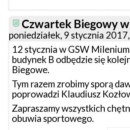
Czwartek Biegowy 
poniedziałek, 9 stycznia 2017,
12 stycznia w GSW Milenium w
budynek B odbędzie się kolejn
Biegowe.
Tym razem zrobimy sporą dawk
poprowadzi Klaudiusz Kozłow
Zapraszamy wszystkich chętn
obuwia sportowego.