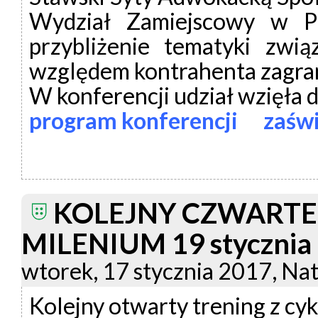
Wydział Zamiejscowy w Po
przybliżenie tematyki zwi
względem kontrahenta zagra
W konferencji udział wzięła d
program konferencji
zaśw
KOLEJNY CZWARTE
MILENIUM 19 stycznia
wtorek, 17 stycznia 2017, Nat
Kolejny otwarty trening z cy