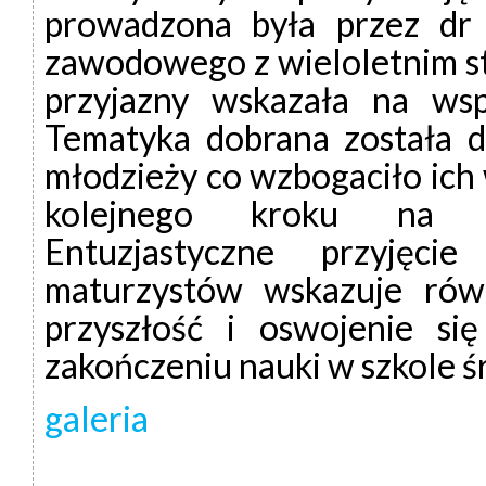
prowadzona była przez dr
zawodowego z wieloletnim st
przyjazny wskazała na wsp
Tematyka dobrana została d
młodzieży co wzbogaciło ich 
kolejnego kroku na r
Entuzjastyczne przyjęci
maturzystów wskazuje rów
przyszłość i oswojenie si
zakończeniu nauki w szkole ś
galeria