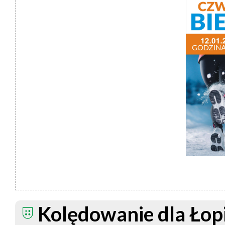
Kolędowanie dla Łop