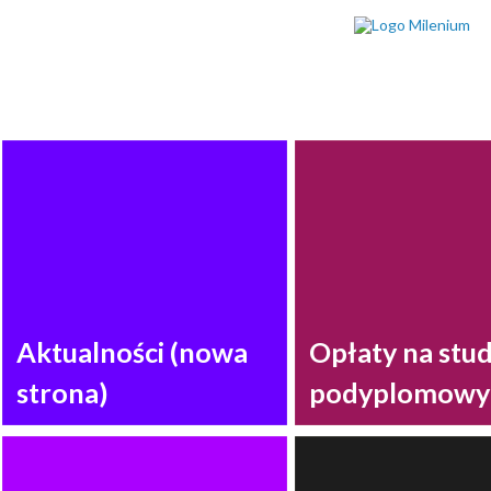
Aktualności (nowa
Opłaty na stu
strona)
podyplomowy