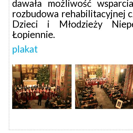
dawała możliwość wsparcia
rozbudowa rehabilitacyjnej 
Dzieci i Młodzieży Niepe
Łopiennie.
plakat