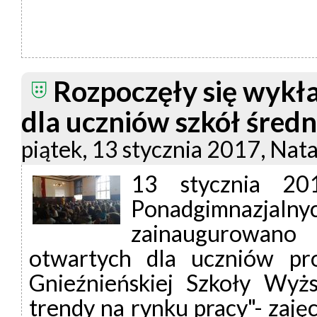
Rozpoczęły się wyk
dla uczniów szkół średn
piątek, 13 stycznia 2017, Nata
13 stycznia 20
Ponadgimnaz
zainaugurowan
otwartych dla uczniów p
Gnieźnieńskiej Szkoły Wyż
trendy na rynku pracy"- zajęc