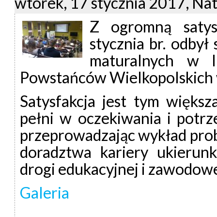
wtorek, 17 stycznia 2017, Nat
Z ogromną satys
stycznia br. odbył
maturalnych w I
Powstańców Wielkopolskich
Satysfakcja jest tym większ
pełni w oczekiwania i potr
przeprowadzając wykład pro
doradztwa kariery ukierun
drogi edukacyjnej i zawodowe
Galeria