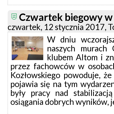
Czwartek biegowy w
czwartek, 12 stycznia 2017, 
W dniu wczorajsz
naszych murach 
klubem Altom i zn
przez fachowców w osobach
Kozłowskiego powoduje, że 
pojawia się na tym wydarzen
były pracy nad stabilizacj
osiągania dobrych wyników, 