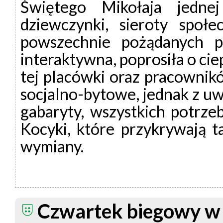
Świętego Mikołaja jednej
dziewczynki, sieroty społ
powszechnie pożądanych p
interaktywna, poprosiła o ciep
tej placówki oraz pracownik
socjalno-bytowe, jednak z uw
gabaryty, wszystkich potrzeb
Kocyki, które przykrywają t
wymiany.
Czwartek biegowy w