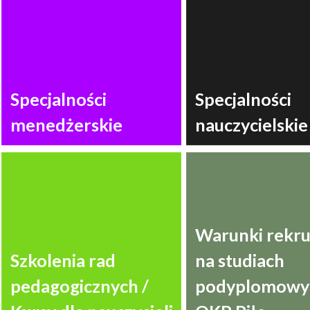
Specjalności
Specjalności
menedżerskie
nauczycielskie
Warunki rekru
Szkolenia rad
na studiach
pedagogicznych /
podyplomowyc