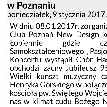
w Poznaniu
poniedziałek, 9 stycznia 2017,
W dniu 08.01.2017r. zorgani
Club Poznań New Design k
Łopiennie gdzie cz
Samokształceniowego „Pasjo
Koncertu wystąpił Chór Ha
obchodzi zacny Jubileusz 95 
Wielki kunszt muzyczny c
Henryka Górskiego w połącze
kościoła pw. Świętego Wojci
nas w klimat cudu Bożego N